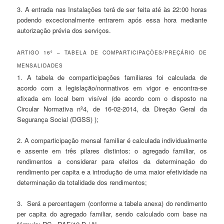
3. A entrada nas Instalações terá de ser feita até às 22:00 horas
podendo excecionalmente entrarem após essa hora mediante
autorização prévia dos serviços.
ARTIGO 16º – TABELA DE COMPARTICIPAÇÕES/PREÇÁRIO DE
MENSALIDADES
1. A tabela de comparticipações familiares foi calculada de
acordo com a legislação/normativos em vigor e encontra-se
afixada em local bem visível (de acordo com o disposto na
Circular Normativa nº4, de 16-02-2014, da Direção Geral da
Segurança Social (DGSS) );
2. A comparticipação mensal familiar é calculada individualmente
e assente em três pilares distintos: o agregado familiar, os
rendimentos a considerar para efeitos da determinação do
rendimento per capita e a introdução de uma maior efetividade na
determinação da totalidade dos rendimentos;
3. Será a percentagem (conforme a tabela anexa) do rendimento
per capita do agregado familiar, sendo calculado com base na