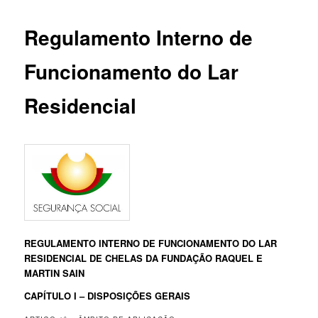
Regulamento Interno de
Funcionamento do Lar
Residencial
REGULAMENTO INTERNO DE FUNCIONAMENTO DO LAR
RESIDENCIAL DE CHELAS DA FUNDAÇÃO RAQUEL E
MARTIN SAIN
CAPÍTULO I – DISPOSIÇÕES GERAIS