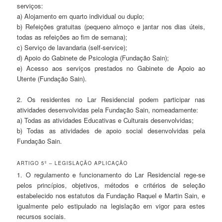
serviços:
a) Alojamento em quarto individual ou duplo;
b) Refeições gratuitas (pequeno almoço e jantar nos dias úteis,
todas as refeições ao fim de semana);
c) Serviço de lavandaria (self-service);
d) Apoio do Gabinete de Psicologia (Fundação Sain);
e) Acesso aos serviços prestados no Gabinete de Apoio ao
Utente (Fundação Sain).
2. Os residentes no Lar Residencial podem participar nas
atividades desenvolvidas pela Fundação Sain, nomeadamente:
a) Todas as atividades Educativas e Culturais desenvolvidas;
b) Todas as atividades de apoio social desenvolvidas pela
Fundação Sain.
ARTIGO 5º – LEGISLAÇÃO APLICAÇÃO
1. O regulamento e funcionamento do Lar Residencial rege-se
pelos princípios, objetivos, métodos e critérios de seleção
estabelecido nos estatutos da Fundação Raquel e Martin Sain, e
igualmente pelo estipulado na legislação em vigor para estes
recursos sociais.