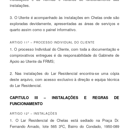
instalações.
3. O Utente é acompanhado às instalações em Chelas onde são
exploradas devidamente, apresentadas as áreas de serviços e
quarto assim como o painel informativo.
ARTIGO 11º – PROCESSO INDIVIDUAL DO CLIENTE
1. O processo Individual do Cliente, com toda a documentação e
comprovativos entregues é da responsabilidade do Gabinete de
Apoio ao Utente da FRMS;
2. Nas instalações do Lar Residencial encontra-se uma cópia
deste arquivo, com acesso exclusivo à direção e equipa técnica
do Lar Residencial.
CAPITULO III – INSTALAÇÕES E REGRAS DE
FUNCIONAMENTO
ARTIGO 12º – INSTALAÇÕES
1. O Lar Residencial de Chelas está sediado na Praça Dr.
Fernando Amado, lote 565 3ºC, Bairro do Condado, 1950-089