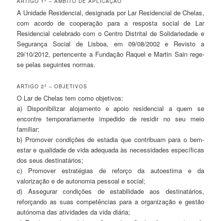
ARTIGO 1º – ÂMBITO DE APLICAÇÃO
A Unidade Residencial, designada por Lar Residencial de Chelas,
com acordo de cooperação para a resposta social de Lar
Residencial celebrado com o Centro Distrital de Solidariedade e
Segurança Social de Lisboa, em 09/08/2002 e Revisto a
29/10/2012, pertencente a Fundação Raquel e Martin Sain rege-
se pelas seguintes normas.
ARTIGO 2º – OBJETIVOS
O Lar de Chelas tem como objetivos:
a) Disponibilizar alojamento e apoio residencial a quem se
encontre temporariamente impedido de residir no seu meio
familiar;
b) Promover condições de estadia que contribuam para o bem-
estar e qualidade de vida adequada às necessidades específicas
dos seus destinatários;
c) Promover estratégias de reforço da autoestima e da
valorização e de autonomia pessoal e social;
d) Assegurar condições de estabilidade aos destinatários,
reforçando as suas competências para a organização e gestão
autónoma das atividades da vida diária;