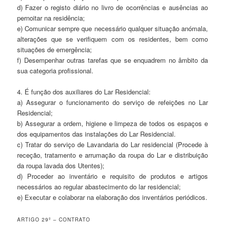
d) Fazer o registo diário no livro de ocorrências e ausências ao
pernoitar na residência;
e) Comunicar sempre que necessário qualquer situação anómala,
alterações que se verifiquem com os residentes, bem como
situações de emergência;
f) Desempenhar outras tarefas que se enquadrem no âmbito da
sua categoria profissional.
4. É função dos auxiliares do Lar Residencial:
a) Assegurar o funcionamento do serviço de refeições no Lar
Residencial;
b) Assegurar a ordem, higiene e limpeza de todos os espaços e
dos equipamentos das instalações do Lar Residencial.
c) Tratar do serviço de Lavandaria do Lar residencial (Procede à
receção, tratamento e arrumação da roupa do Lar e distribuição
da roupa lavada dos Utentes);
d) Proceder ao inventário e requisito de produtos e artigos
necessários ao regular abastecimento do lar residencial;
e) Executar e colaborar na elaboração dos inventários periódicos.
ARTIGO 29º – CONTRATO