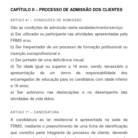
CAPÍTULO II – PROCESSO DE ADMISSÃO DOS CLIENTES
ARTIGO 6º – CONDIÇÕES DE ADMISSÃO
São as condições de admissão neste estabelecimento/serviço:
a) Ser utilizador ou participante nas atividades apresentadas pela
FRMS e/ou
b) Ser frequentador de um processo de formação profissional ou
inserção socioprofissional e
c) Ser portador de uma deficiência visual;
d) Ter idade igual ou superior a 16 anos, sendo necessário a
apresentação de um termo de responsabilidade dos
encarregados de educação para os candidatos com idade inferior
a 18 anos;
e) Ser autónomo nas deslocações e no desempenho das
atividades de vida diária.
ARTIGO 7º – CANDIDATURA
A candidatura ao lar residencial é apresentada na sede da
FRMS, mediante o preenchimento de uma ficha de identificação
que constitui parte integrante do processo de cliente, devendo