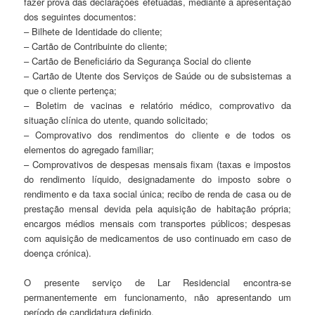
fazer prova das declarações efetuadas, mediante a apresentação
dos seguintes documentos:
– Bilhete de Identidade do cliente;
– Cartão de Contribuinte do cliente;
– Cartão de Beneficiário da Segurança Social do cliente
– Cartão de Utente dos Serviços de Saúde ou de subsistemas a
que o cliente pertença;
– Boletim de vacinas e relatório médico, comprovativo da
situação clínica do utente, quando solicitado;
– Comprovativo dos rendimentos do cliente e de todos os
elementos do agregado familiar;
– Comprovativos de despesas mensais fixam (taxas e impostos
do rendimento líquido, designadamente do imposto sobre o
rendimento e da taxa social única; recibo de renda de casa ou de
prestação mensal devida pela aquisição de habitação própria;
encargos médios mensais com transportes públicos; despesas
com aquisição de medicamentos de uso continuado em caso de
doença crónica).
O presente serviço de Lar Residencial encontra-se
permanentemente em funcionamento, não apresentando um
período de candidatura definido.