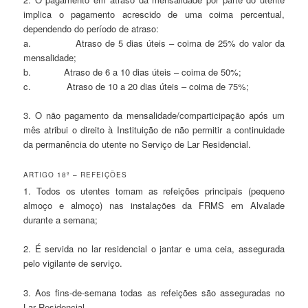
implica o pagamento acrescido de uma coima percentual,
dependendo do período de atraso:
a. Atraso de 5 dias úteis – coima de 25% do valor da
mensalidade;
b. Atraso de 6 a 10 dias úteis – coima de 50%;
c. Atraso de 10 a 20 dias úteis – coima de 75%;
3. O não pagamento da mensalidade/comparticipação após um
mês atribui o direito à Instituição de não permitir a continuidade
da permanência do utente no Serviço de Lar Residencial.
ARTIGO 18º – REFEIÇÕES
1. Todos os utentes tomam as refeições principais (pequeno
almoço e almoço) nas instalações da FRMS em Alvalade
durante a semana;
2. É servida no lar residencial o jantar e uma ceia, assegurada
pelo vigilante de serviço.
3. Aos fins-de-semana todas as refeições são asseguradas no
Lar Residencial.