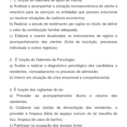
a) Analisar e acompanhar a situação socioeconómica do utente e
orientá-lo para os serviços ou entidades que possam solucionar
ou resolver situações de carência económica;
b) Realizar o estudo do rendimento per capita no intuito de definir
o valor da contribuição familiar adequada;
c) Elaborar e manter atualizados os instrumentos de registo e
acompanhamento dos utentes (ficha de inscrição, processos
individuais e outros registos);
2. É função do Gabinete de Psicologia:
a) Avaliar e realizar o diagnóstico psicológico dos candidatos e
residentes, nomeadamente no processo de admissão;
b) Intervir em situação de crise emocional e comportamental.
3. É função dos vigilantes do lar:
a) Proceder ao acompanhamento diurno e noturno dos
residentes;
b) Colaborar nas tarefas de alimentação dos residentes, e
proceder à limpeza diária do espaço comum do lar (recolha de
lixo, limpeza de casa de banho);
c) Participar na ocupação dos tempos livres;