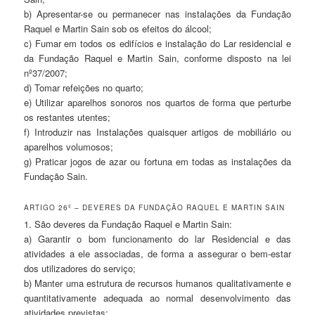
b) Apresentar-se ou permanecer nas instalações da Fundação
Raquel e Martin Sain sob os efeitos do álcool;
c) Fumar em todos os edifícios e instalação do Lar residencial e
da Fundação Raquel e Martin Sain, conforme disposto na lei
nº37/2007;
d) Tomar refeições no quarto;
e) Utilizar aparelhos sonoros nos quartos de forma que perturbe
os restantes utentes;
f) Introduzir nas Instalações quaisquer artigos de mobiliário ou
aparelhos volumosos;
g) Praticar jogos de azar ou fortuna em todas as instalações da
Fundação Sain.
ARTIGO 26º – DEVERES DA FUNDAÇÃO RAQUEL E MARTIN SAIN
1. São deveres da Fundação Raquel e Martin Sain:
a) Garantir o bom funcionamento do lar Residencial e das
atividades a ele associadas, de forma a assegurar o bem-estar
dos utilizadores do serviço;
b) Manter uma estrutura de recursos humanos qualitativamente e
quantitativamente adequada ao normal desenvolvimento das
atividades previstas;