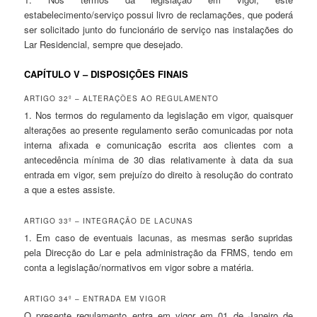
estabelecimento/serviço possui livro de reclamações, que poderá
ser solicitado junto do funcionário de serviço nas instalações do
Lar Residencial, sempre que desejado.
CAPÍTULO V – DISPOSIÇÕES FINAIS
ARTIGO 32º – ALTERAÇÕES AO REGULAMENTO
1. Nos termos do regulamento da legislação em vigor, quaisquer
alterações ao presente regulamento serão comunicadas por nota
interna afixada e comunicação escrita aos clientes com a
antecedência mínima de 30 dias relativamente à data da sua
entrada em vigor, sem prejuízo do direito à resolução do contrato
a que a estes assiste.
ARTIGO 33º – INTEGRAÇÃO DE LACUNAS
1. Em caso de eventuais lacunas, as mesmas serão supridas
pela Direcção do Lar e pela administração da FRMS, tendo em
conta a legislação/normativos em vigor sobre a matéria.
ARTIGO 34º – ENTRADA EM VIGOR
O presente regulamento entra em vigor em 01 de Janeiro de