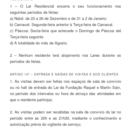
1 – O Lar Residencial encerra o seu funcionamento nos
seguintes períodos de férias:
a) Natal: de 23 a 26 de Dezembro e de 31 a 2 de Janeiro;
b) Carnaval: Segunda-feira anterior à Terça-feira de Carnaval.
c) Páscoa: Sexta-feira que antecede o Domingo de Páscoa até
Terça-feira seguinte
d) A totalidade do mês de Agosto.
2 – Nenhum residente terá alojamento nos Lares durante os
períodos de férias.
ARTIGO 15º – ENTRADA E SAÍDAS DE VISITAS E DOS CLIENTES
1. As visitas devem ser feitas nos espaços de sala de convívio
ou no hall de entrada do Lar da Fundação Raquel e Martin Sain,
no período dos intervalos ou hora de almoço das atividades em
que o residente participa;
2. As visitas podem ser recebidas na sala de convívio do lar no
período entre as 20h e as 21h30, mediante o conhecimento e
autorização prévia do vigilante de serviço;