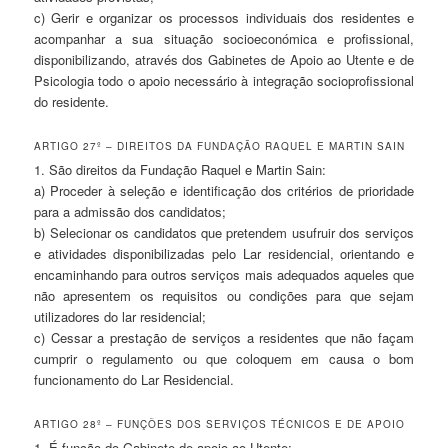
c) Gerir e organizar os processos individuais dos residentes e
acompanhar a sua situação socioeconómica e profissional,
disponibilizando, através dos Gabinetes de Apoio ao Utente e de
Psicologia todo o apoio necessário à integração socioprofissional
do residente.
ARTIGO 27º – DIREITOS DA FUNDAÇÃO RAQUEL E MARTIN SAIN
1. São direitos da Fundação Raquel e Martin Sain:
a) Proceder à seleção e identificação dos critérios de prioridade
para a admissão dos candidatos;
b) Selecionar os candidatos que pretendem usufruir dos serviços
e atividades disponibilizadas pelo Lar residencial, orientando e
encaminhando para outros serviços mais adequados aqueles que
não apresentem os requisitos ou condições para que sejam
utilizadores do lar residencial;
c) Cessar a prestação de serviços a residentes que não façam
cumprir o regulamento ou que coloquem em causa o bom
funcionamento do Lar Residencial.
ARTIGO 28º – FUNÇÕES DOS SERVIÇOS TÉCNICOS E DE APOIO
1. É função do Gabinete de apoio ao Utente: