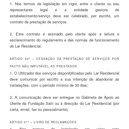
1. Nos termos da legislação em vigor, entre o cliente ou seu
representante legal e a entidade gestora do
estabelecimento/serviço deve ser celebrado, por escrito, um
contrato de prestação de serviços.
2. Este contrato é assinado pelo utente após a leitura e
esclarecimento do regulamento e das normas de funcionamento
do Lar Residencial.
ARTIGO 30º – CESSAÇÃO DA PRESTAÇÃO DE SERVIÇOS POR
FACTO NÃO IMPUTÁVEL AO PRESTADOR
1. O Utilizador dos serviços disponibilizados pelo Lar Residencial
deve comunicar por escrito a sua intenção de abandonar as
instalações, com o período mínimo de 30 dias;
2. A comunicação deve ser entregue no Gabinete de Apoio ao
Utente da Fundação Sain ou à direcção do Lar Residencial (por
carta, email, fax ou pessoalmente).
ARTIGO 31º – LIVRO DE RECLAMAÇÕES
1. Nos termos da legislação em vigor, este