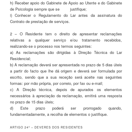
h) Receber apoio do Gabinete de Apoio ao Utente e do Gabinete
de Psicologia sempre que se justifique;
i) Conhecer o Regulamento do Lar antes da assinatura do
Contrato de prestação de serviços.
2 – O Residente tem o direito de apresentar reclamações
relativas a qualquer serviço e/ou tratamento recebidos,
realizando-se o processo nos termos seguintes:
a) As reclamações são dirigidas à Direção Técnica do Lar
Residencial;
b) A reclamação deverá ser apresentada no prazo de 5 dias úteis
a partir do facto que lhe dá origem e deverá ser formulada por
escrito, sendo que a sua receção será aceite nas seguintes
formas: por mão própria, por correio, por fax ou e-mail;
c) A Direção técnica, depois de apurados os elementos
necessários à apreciação da reclamação, emitirá uma resposta
no prazo de 15 dias úteis;
d) Este prazo poderá ser prorrogado quando,
fundamentadamente, a recolha de elementos o justifique.
ARTIGO 24º – DEVERES DOS RESIDENTES