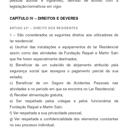
pessoal auxiliar e vigilantes), definido de acordo com a
legislação/normativos em vigor.
CAPÍTULO IV – DIREITOS E DEVERES
ARTIGO 23º – DIREITO DOS RESIDENTES
1 – São considerados os seguintes direitos aos utilizadores do
lar residencial:
a) Usufruir das instalações e equipamentos do lar Residencial
assim como das atividades da Fundação Raquel e Martin Sain
que lhe forem especialmente destinados;
b) Beneficiar de um subsídio de alojamento atribuído pela
segurança social que assegura o pagamento parcial da sua
estadia;
c) Beneficiar de um Seguro de Acidentes Pessoais nas
atividades e no período em que se encontra no Lar Residencial;
d) Receber alimentação gratuita;
e) Ser respeitado pelos colegas e pelos funcionários da
Fundação Raquel e Martin Sain;
f) Ver respeitada a sua privacidade pessoal;
g) Ver respeitada a confidencialidade dos elementos constantes
no seu processo individual;