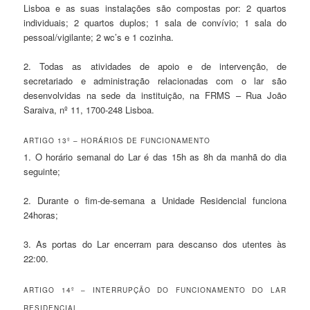
Lisboa e as suas instalações são compostas por: 2 quartos
individuais; 2 quartos duplos; 1 sala de convívio; 1 sala do
pessoal/vigilante; 2 wc’s e 1 cozinha.
2. Todas as atividades de apoio e de intervenção, de
secretariado e administração relacionadas com o lar são
desenvolvidas na sede da instituição, na FRMS – Rua João
Saraiva, nº 11, 1700-248 Lisboa.
ARTIGO 13º – HORÁRIOS DE FUNCIONAMENTO
1. O horário semanal do Lar é das 15h as 8h da manhã do dia
seguinte;
2. Durante o fim-de-semana a Unidade Residencial funciona
24horas;
3. As portas do Lar encerram para descanso dos utentes às
22:00.
ARTIGO 14º – INTERRUPÇÃO DO FUNCIONAMENTO DO LAR
RESIDENCIAL