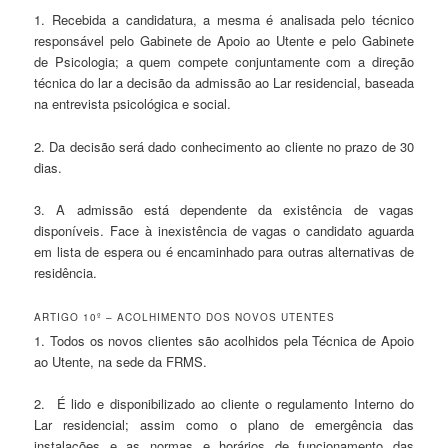
1. Recebida a candidatura, a mesma é analisada pelo técnico
responsável pelo Gabinete de Apoio ao Utente e pelo Gabinete
de Psicologia; a quem compete conjuntamente com a direção
técnica do lar a decisão da admissão ao Lar residencial, baseada
na entrevista psicológica e social.
2. Da decisão será dado conhecimento ao cliente no prazo de 30
dias.
3. A admissão está dependente da existência de vagas
disponíveis. Face à inexistência de vagas o candidato aguarda
em lista de espera ou é encaminhado para outras alternativas de
residência.
ARTIGO 10º – ACOLHIMENTO DOS NOVOS UTENTES
1. Todos os novos clientes são acolhidos pela Técnica de Apoio
ao Utente, na sede da FRMS.
2. É lido e disponibilizado ao cliente o regulamento Interno do
Lar residencial; assim como o plano de emergência das
instalações e as normas e horários de funcionamento das