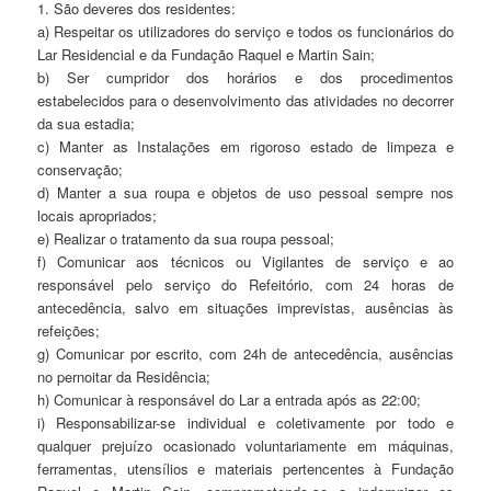
1. São deveres dos residentes:
a) Respeitar os utilizadores do serviço e todos os funcionários do
Lar Residencial e da Fundação Raquel e Martin Sain;
b) Ser cumpridor dos horários e dos procedimentos
estabelecidos para o desenvolvimento das atividades no decorrer
da sua estadia;
c) Manter as Instalações em rigoroso estado de limpeza e
conservação;
d) Manter a sua roupa e objetos de uso pessoal sempre nos
locais apropriados;
e) Realizar o tratamento da sua roupa pessoal;
f) Comunicar aos técnicos ou Vigilantes de serviço e ao
responsável pelo serviço do Refeitório, com 24 horas de
antecedência, salvo em situações imprevistas, ausências às
refeições;
g) Comunicar por escrito, com 24h de antecedência, ausências
no pernoitar da Residência;
h) Comunicar à responsável do Lar a entrada após as 22:00;
i) Responsabilizar-se individual e coletivamente por todo e
qualquer prejuízo ocasionado voluntariamente em máquinas,
ferramentas, utensílios e materiais pertencentes à Fundação