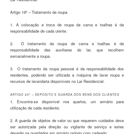
Artigo 19º – Tratamento de roupa
1. A colocação e troca de roupa da cama e toalhas é da
responsabilidade de cada utente.
2. O tratamento da roupa de cama e toalhas é da
responsabilidade das auxiliares do lar, que recolhem
semanalmente a roupa.
3. O tratamento da roupa pessoal é da responsabilidade dos
residentes, podendo ser utilizada a máquina de lavar roupa e
recursos de lavandaria disponíveis no Lar Residencial.
ARTIGO 20º – DEPÓSITO E GUARDA DOS BENS DOS CLIENTES
1. Encontra-se disponível nos quartos, um armário para
utilização de cada residente;
2. A guarda de objetos de valor ou que requerem cuidados deve
ser autorizada pela direção ou vigilante de serviço e estes
deverão se guardados em armário próprio com cadeado;