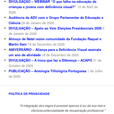
DIVULGAÇÃO – WEBINAR “O que falha na educação de
crianças e jovens com deficiência visual?”
10 de Abril de
2026
Audiência da ADV com o Grupo Parlamentar de Educação e
Ciência
29 de Janeiro de 2026
DIVULGAÇÃO – Apelo ao Voto Eleições Presidenciais 2026
5
de Janeiro de 2026
Almoço de Natal reúne comunidade da Fundação Raquel e
Martin Sain
18 de Dezembro de 2025
ANIVERSÁRIO – Aliança para a Deficiência Visual assinala
um ano de atividade
18 de Dezembro de 2025
DIVULGAÇÃO – A troca que faz a Diferença – ACAPO
31 de
Outubro de 2025
PUBLICAÇÃO – Antologia Tiflológica Portuguesa
1 de Julho
de 2025
POLÍTICA DE PRIVACIDADE
"A integração dos cegos é possível apenas à luz da sua real e
vitoriosa potencialidade de recuperação profissional."