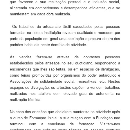
que favorece a sua realização pessoal e a inclusão social,
alicerçada em competências e desempenhos eficientes, que se
manifestam em cada obra realizada.
Os trabalhos de artesanato têxtil executados pelas pessoas
formadas na nossa instituição revelam qualidade e merecem por
parte da população em geral uma aceitação e procura dentro dos
padrões habituais neste domínio de atividade.
As vendas fazem-se através de contactos pessoais
estabelecidos pelos artesãos no seu quotidiano, respondendo a
encomendas que lhes são feitas, ou em espaços de divulgação,
como feiras promovidas por organismos do poder autárquico e
Associações de solidariedade social, recreativas, etc. Nestes
espaços de divulgação, os artesãos expõem e vendem trabalhos
realizados nos ateliers com elevado grau de autonomia na
realização técnica.
No caso dos artesãos que decidiram manter-se na atividade após
o curso de Formação Inicial, a sua relação com a Fundação não
terminou com a conclusão da formação. Visitam-nos
regularmente para solicitar apoio técnico em aspetos pontuais