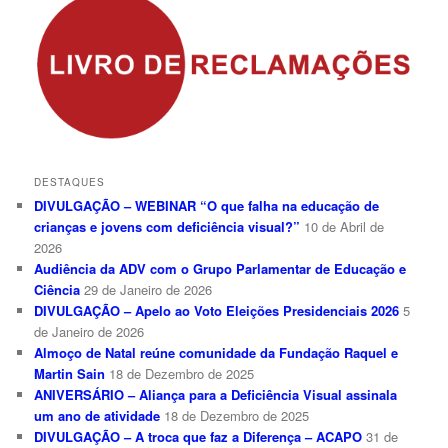
DESTAQUES
DIVULGAÇÃO – WEBINAR “O que falha na educação de
crianças e jovens com deficiência visual?”
10 de Abril de
2026
Audiência da ADV com o Grupo Parlamentar de Educação e
Ciência
29 de Janeiro de 2026
DIVULGAÇÃO – Apelo ao Voto Eleições Presidenciais 2026
5
de Janeiro de 2026
Almoço de Natal reúne comunidade da Fundação Raquel e
Martin Sain
18 de Dezembro de 2025
ANIVERSÁRIO – Aliança para a Deficiência Visual assinala
um ano de atividade
18 de Dezembro de 2025
DIVULGAÇÃO – A troca que faz a Diferença – ACAPO
31 de