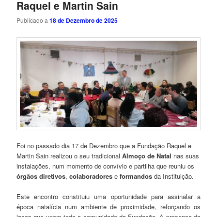
Raquel e Martin Sain
Publicado a
18 de Dezembro de 2025
Foi no passado dia 17 de Dezembro que a Fundação Raquel e
Martin Sain realizou o seu tradicional
Almoço de Natal
nas suas
instalações, num momento de convívio e partilha que reuniu os
órgãos diretivos
,
colaboradores
e
formandos
da Instituição.
Este encontro constituiu uma oportunidade para assinalar a
época natalícia num ambiente de proximidade, reforçando os
laços que unem toda a comunidade da Fundação. A presença da