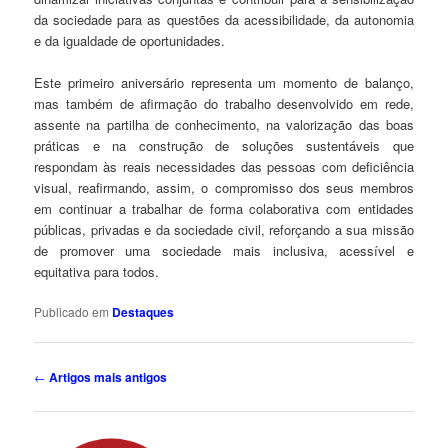
da sociedade para as questões da acessibilidade, da autonomia
e da igualdade de oportunidades.
Este primeiro aniversário representa um momento de balanço,
mas também de afirmação do trabalho desenvolvido em rede,
assente na partilha de conhecimento, na valorização das boas
práticas e na construção de soluções sustentáveis que
respondam às reais necessidades das pessoas com deficiência
visual, reafirmando, assim, o compromisso dos seus membros
em continuar a trabalhar de forma colaborativa com entidades
públicas, privadas e da sociedade civil, reforçando a sua missão
de promover uma sociedade mais inclusiva, acessível e
equitativa para todos.
Publicado em
Destaques
Navegação
←
Artigos mais antigos
de
artigos