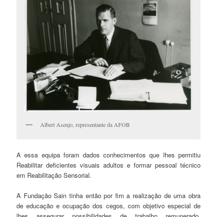
Albert Asenjo, representante da AFOB
A essa equipa foram dados conhecimentos que lhes permitiu
Reabilitar deficientes visuais adultos e formar pessoal técnico
em Reabilitação Sensorial.
A Fundação Sain tinha então por fim a realização de uma obra
de educação e ocupação dos cegos, com objetivo especial de
lhes assegurar possibilidades de trabalho remunerado,