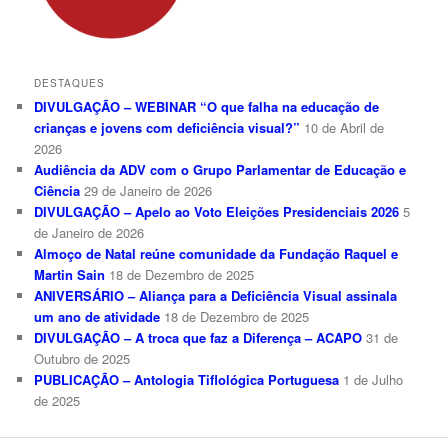
DESTAQUES
DIVULGAÇÃO – WEBINAR “O que falha na educação de
crianças e jovens com deficiência visual?”
10 de Abril de
2026
Audiência da ADV com o Grupo Parlamentar de Educação e
Ciência
29 de Janeiro de 2026
DIVULGAÇÃO – Apelo ao Voto Eleições Presidenciais 2026
5
de Janeiro de 2026
Almoço de Natal reúne comunidade da Fundação Raquel e
Martin Sain
18 de Dezembro de 2025
ANIVERSÁRIO – Aliança para a Deficiência Visual assinala
um ano de atividade
18 de Dezembro de 2025
DIVULGAÇÃO – A troca que faz a Diferença – ACAPO
31 de
Outubro de 2025
PUBLICAÇÃO – Antologia Tiflológica Portuguesa
1 de Julho
de 2025