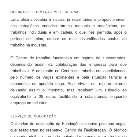
OFICINA DE FORMAÇÃO PROFISSIONAL
Esta oficina recebia invisuais já reabilitados e proporcionavam
aos estagiários variadas tarefas manuais e mecânicas, em
trabalhos individuais e em cadeia, o que lhes permitia, após o
período de treino, ocupar os mais diversificados postos de
trabalho na indústria.
O Centro de trabalho funcionava em regime de subcontratos,
dependendo assim da colaboração das empresas para que
trabalhava. A admissão no Centro de trabalho era condicionada
pelo número de vagas existentes e pela situação familiar e
económica do operário cego. Aqui vivem em regime externo
deixando assim o internato, mas recebiam um subsídio ao
equivalente a 25 euros facilitando a subsistência enquanto
emprego na indústria.
SERVIÇO DE COLOCAÇÃO
O serviço de colocação da Fundação colocava pessoas cegas
que estagiaram no respetivo Centro de Reabilitação. O técnico
colocador visitava a grande maioria das empresas existentes de