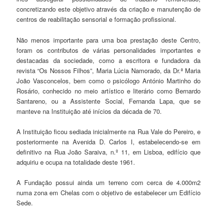
concretizando este objetivo através da criação e manutenção de
centros de reabilitação sensorial e formação profissional.
Não menos importante para uma boa prestação deste Centro,
foram os contributos de várias personalidades importantes e
destacadas da sociedade, como a escritora e fundadora da
revista “Os Nossos Filhos”, Maria Lúcia Namorado, da Dr.ª Maria
João Vasconcelos, bem como o psicólogo António Martinho do
Rosário, conhecido no meio artístico e literário como Bernardo
Santareno, ou a Assistente Social, Fernanda Lapa, que se
manteve na Instituição até inícios da década de 70.
A Instituição ficou sediada inicialmente na Rua Vale do Pereiro, e
posteriormente na Avenida D. Carlos I, estabelecendo-se em
definitivo na Rua João Saraiva, n.º 11, em Lisboa, edifício que
adquiriu e ocupa na totalidade deste 1961.
A Fundação possui ainda um terreno com cerca de 4.000m2
numa zona em Chelas com o objetivo de estabelecer um Edifício
Sede.