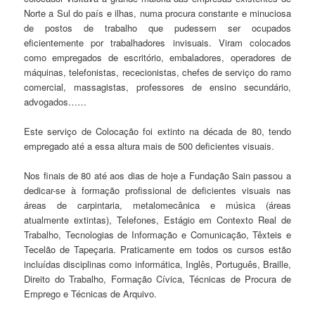
Norte a Sul do país e ilhas, numa procura constante e minuciosa
de postos de trabalho que pudessem ser ocupados
eficientemente por trabalhadores invisuais. Viram colocados
como empregados de escritório, embaladores, operadores de
máquinas, telefonistas, rececionistas, chefes de serviço do ramo
comercial, massagistas, professores de ensino secundário,
advogados……
Este serviço de Colocação foi extinto na década de 80, tendo
empregado até a essa altura mais de 500 deficientes visuais.
Nos finais de 80 até aos dias de hoje a Fundação Sain passou a
dedicar-se à formação profissional de deficientes visuais nas
áreas de carpintaria, metalomecânica e música (áreas
atualmente extintas), Telefones, Estágio em Contexto Real de
Trabalho, Tecnologias de Informação e Comunicação, Têxteis e
Tecelão de Tapeçaria. Praticamente em todos os cursos estão
incluídas disciplinas como informática, Inglês, Português, Braille,
Direito do Trabalho, Formação Cívica, Técnicas de Procura de
Emprego e Técnicas de Arquivo.