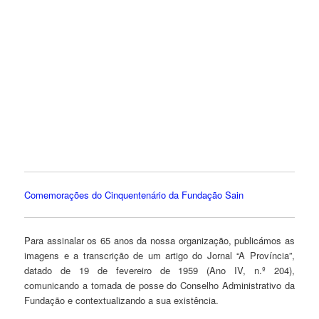
.
.
.
.
.
Comemorações do Cinquentenário da Fundação Sain
Para assinalar os 65 anos da nossa organização, publicámos as
imagens e a transcrição de um artigo do Jornal “A Província”,
datado de 19 de fevereiro de 1959 (Ano IV, n.º 204),
comunicando a tomada de posse do Conselho Administrativo da
Fundação e contextualizando a sua existência.