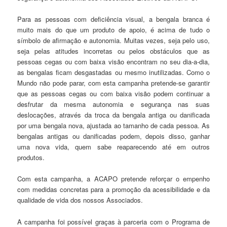
Para as pessoas com deficiência visual, a bengala branca é
muito mais do que um produto de apoio, é acima de tudo o
símbolo de afirmação e autonomia. Muitas vezes, seja pelo uso,
seja pelas atitudes incorretas ou pelos obstáculos que as
pessoas cegas ou com baixa visão encontram no seu dia-a-dia,
as bengalas ficam desgastadas ou mesmo inutilizadas. Como o
Mundo não pode parar, com esta campanha pretende-se garantir
que as pessoas cegas ou com baixa visão podem continuar a
desfrutar da mesma autonomia e segurança nas suas
deslocações, através da troca da bengala antiga ou danificada
por uma bengala nova, ajustada ao tamanho de cada pessoa. As
bengalas antigas ou danificadas podem, depois disso, ganhar
uma nova vida, quem sabe reaparecendo até em outros
produtos.
Com esta campanha, a ACAPO pretende reforçar o empenho
com medidas concretas para a promoção da acessibilidade e da
qualidade de vida dos nossos Associados.
A campanha foi possível graças à parceria com o Programa de