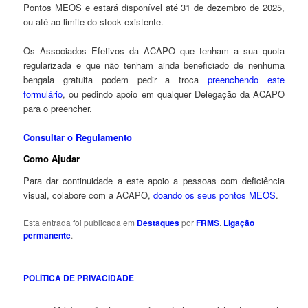
Pontos MEOS e estará disponível até 31 de dezembro de 2025,
ou até ao limite do stock existente.
Os Associados Efetivos da ACAPO que tenham a sua quota
regularizada e que não tenham ainda beneficiado de nenhuma
bengala gratuita podem pedir a troca
preenchendo este
formulário
, ou pedindo apoio em qualquer Delegação da ACAPO
para o preencher.
Consultar o Regulamento
Como Ajudar
Para dar continuidade a este apoio a pessoas com deficiência
visual, colabore com a ACAPO,
doando os seus pontos MEOS
.
Esta entrada foi publicada em
Destaques
por
FRMS
.
Ligação
permanente
.
POLÍTICA DE PRIVACIDADE