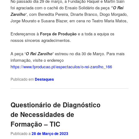
No passado dia 29 de março, a Fundação Raquel e Martin Sain
foi agraciada com o cachê do Ensaio Solidário da peça
“O Rei
Zarolho
“, com Benedita Pereira, Dinarte Branco, Diogo Morgado,
Jorge Mourato e Susana Blazer, em cena no Teatro Maria Matos,
Endereçamos à
Força de Produção
e a toda a equipa os
nossos sinceros agradecimentos.
A peça “
O Rei Zarolho
” estreou no dia 30 de Março. Para mais
informação, visite o endereço
https://www.fproducao.pt/espectaculos/o-rei-zarolho_166
Publicado em
Destaques
Questionário de Diagnóstico
de Necessidades de
Formação – TIC
Publicado a
28 de Março de 2023