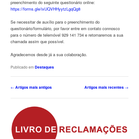
preenchimento do seguinte questionário online:
https://forms.gle/ixUQVHHyytzLgqQg8
Se necessitar de auxílio para o preenchimento do
questionário/formulário, por favor entre em contato connosco
para o número de telemóvel 929 141 734 e retornaremos a sua
chamada assim que possível.
Agradecemos desde já a sua colaboração.
Publicado em
Destaques
Navegação
←
Artigos mais antigos
Artigos mais recentes
→
de
artigos