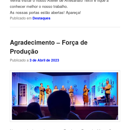
Venha visitar o nosso Atelier de Artesanato Têxtil e fique a
conhecer melhor o nosso trabalho.
As nossas portas estão abertas! Apareça!
Publicado em
Destaques
Agradecimento – Força de
Produção
Publicado a
3 de Abril de 2023