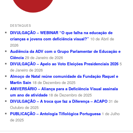
DESTAQUES
DIVULGAÇÃO – WEBINAR “O que falha na educação de
crianças e jovens com deficiência visual?”
10 de Abril de
2026
Audiência da ADV com o Grupo Parlamentar de Educação e
Ciência
29 de Janeiro de 2026
DIVULGAÇÃO – Apelo ao Voto Eleições Presidenciais 2026
5
de Janeiro de 2026
Almoço de Natal reúne comunidade da Fundação Raquel e
Martin Sain
18 de Dezembro de 2025
ANIVERSÁRIO – Aliança para a Deficiência Visual assinala
um ano de atividade
18 de Dezembro de 2025
DIVULGAÇÃO – A troca que faz a Diferença – ACAPO
31 de
Outubro de 2025
PUBLICAÇÃO – Antologia Tiflológica Portuguesa
1 de Julho
de 2025