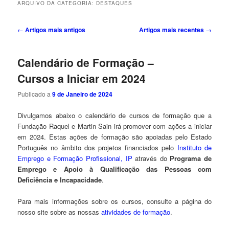
ARQUIVO DA CATEGORIA:
DESTAQUES
Navegação
←
Artigos mais antigos
Artigos mais recentes
→
de
artigos
Calendário de Formação –
Cursos a Iniciar em 2024
Publicado a
9 de Janeiro de 2024
Divulgamos abaixo o calendário de cursos de formação que a
Fundação Raquel e Martin Sain irá promover com ações a iniciar
em 2024. Estas ações de formação são apoiadas pelo Estado
Português no âmbito dos projetos financiados pelo
Instituto de
Emprego e Formação Profissional, IP
através do
Programa de
Emprego e Apoio à Qualificação das Pessoas com
Deficiência e Incapacidade
.
Para mais informações sobre os cursos, consulte a página do
nosso site sobre as nossas
atividades de formação
.