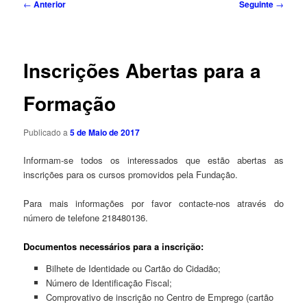
Navegação
←
Anterior
Seguinte
→
de
artigos
Inscrições Abertas para a
Formação
Publicado a
5 de Maio de 2017
Informam-se todos os interessados que estão abertas as
inscrições para os cursos promovidos pela Fundação.
Para mais informações por favor contacte-nos através do
número de telefone 218480136.
Documentos necessários para a inscrição:
Bilhete de Identidade ou Cartão do Cidadão;
Número de Identificação Fiscal;
Comprovativo de inscrição no Centro de Emprego (cartão