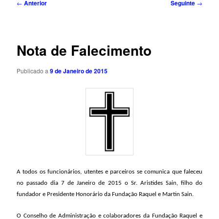
Navegação
←
Anterior
Seguinte
→
de
artigos
Nota de Falecimento
Publicado a
9 de Janeiro de 2015
A todos os funcionários, utentes e parceiros se comunica que faleceu
no passado dia 7 de Janeiro de 2015 o Sr. Aristides Sain, filho do
fundador e Presidente Honorário da Fundação Raquel e Martin Sain.
O Conselho de Administração e colaboradores da Fundação Raquel e