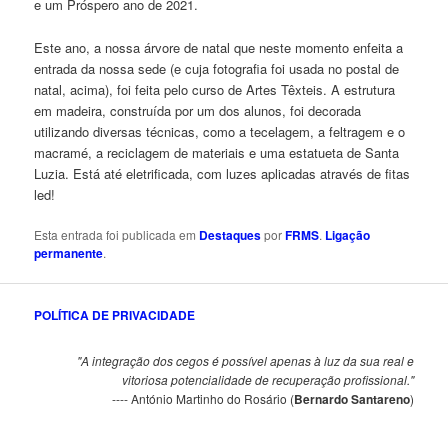
e um Próspero ano de 2021.
Este ano, a nossa árvore de natal que neste momento enfeita a
entrada da nossa sede (e cuja fotografia foi usada no postal de
natal, acima), foi feita pelo curso de Artes Têxteis. A estrutura
em madeira, construída por um dos alunos, foi decorada
utilizando diversas técnicas, como a tecelagem, a feltragem e o
macramé, a reciclagem de materiais e uma estatueta de Santa
Luzia. Está até eletrificada, com luzes aplicadas através de fitas
led!
Esta entrada foi publicada em
Destaques
por
FRMS
.
Ligação
permanente
.
POLÍTICA DE PRIVACIDADE
"A integração dos cegos é possível apenas à luz da sua real e
vitoriosa potencialidade de recuperação profissional."
---- António Martinho do Rosário (
Bernardo Santareno
)