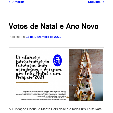
Navegação
←
Anterior
Seguinte
→
de
artigos
Votos de Natal e Ano Novo
Publicado a
23 de Dezembro de 2020
A Fundação Raquel e Martin Sain deseja a todos um Feliz Natal