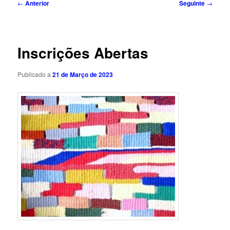
Navegação
←
Anterior
Seguinte
→
de
artigos
Inscrições Abertas
Publicado a
21 de Março de 2023